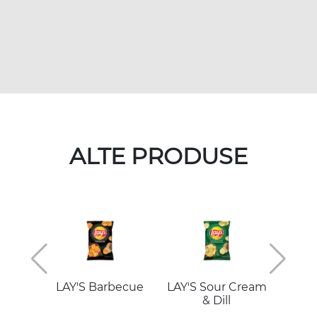
ALTE PRODUSE
LAY'S Barbecue
LAY'S Sour Cream
LAY
& Dill